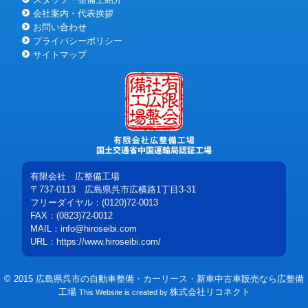
会社案内・代表挨拶
お問い合わせ
プライバシーポリシー
サイトマップ
有限会社 広整備工場
〒737-0113
広島県
呉市
広横路1丁目3-31
フリーダイヤル：
(0120)72-0013
FAX：(0823)72-0012
MAIL：
info@hiroseibi.com
URL：
https://www.hiroseibi.com/
©
2015
広島県呉市の自動車整備・カーリース・新車中古車販売なら広整備
工場
株式会社リコネクト
This Website is created by