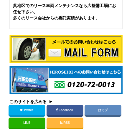
呉地区でのリース車両メンテナンスなら広整備工場にお
任せ下さい。
多くのリース会社からの委託実績があります。
このサイトを広める
Twitter
Facebook
はてブ
LINE
RSS