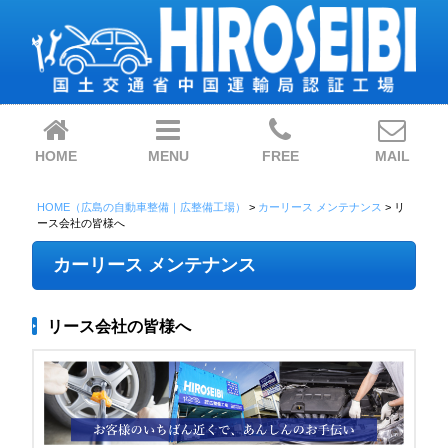
HOME
MENU
FREE
MAIL
HOME（広島の自動車整備｜広整備工場）
>
カーリース メンテナンス
>
リ
ース会社の皆様へ
カーリース メンテナンス
リース会社の皆様へ