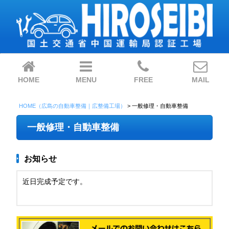
HOME
MENU
FREE
MAIL
HOME（広島の自動車整備｜広整備工場）
>
一般修理・自動車整備
一般修理・自動車整備
お知らせ
近日完成予定です。