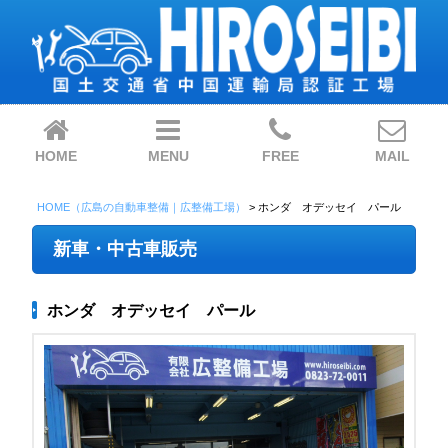
HOME
MENU
FREE
MAIL
HOME（広島の自動車整備｜広整備工場）
>
ホンダ オデッセイ パール
新車・中古車販売
ホンダ オデッセイ パール