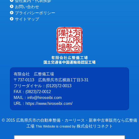
会社案内・代表挨拶
お問い合わせ
プライバシーポリシー
サイトマップ
有限会社 広整備工場
〒737-0113
広島県
呉市
広横路1丁目3-31
フリーダイヤル：
(0120)72-0013
FAX：(0823)72-0012
MAIL：
info@hiroseibi.com
URL：
https://www.hiroseibi.com/
©
2015
広島県呉市の自動車整備・カーリース・新車中古車販売なら広整備
工場
株式会社リコネクト
This Website is created by