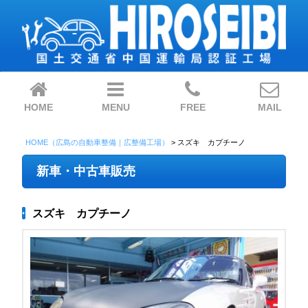
HOME
MENU
FREE
MAIL
HOME（広島の自動車整備｜広整備工場）
>
スズキ カプチーノ
新車・中古車販売
スズキ カプチーノ