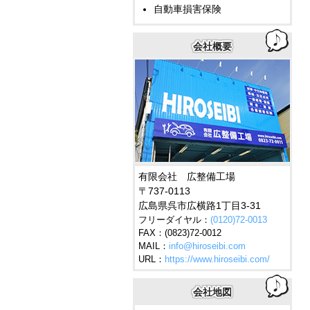
自動車損害保険
会社概要
有限会社 広整備工場
〒737-0113
広島県
呉市
広横路1丁目3-31
フリーダイヤル：
(0120)72-0013
FAX：(0823)72-0012
MAIL：
info@hiroseibi.com
URL：
https://www.hiroseibi.com/
会社地図